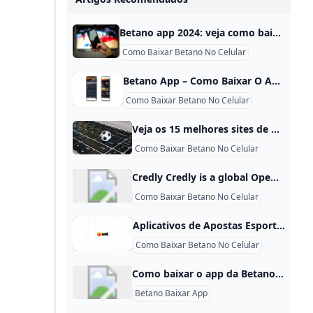
Como instalar o app Betano?
Betano App iOS: Tem ou Não? Baixe Agora!
🔥 Betano: Sân Chơi Cá Cược Siêu Hot 2026!
Tem Betano no Play Store?
Betano App - Review e Guia para Baixar o Aplic
Betano App 2024 » Como Baixar e Usar? Androi
Tem app da Betano para iOS?
How to install Betano app?
Does Betano have an app?
Melhores Apps de Apostas Esportivas em 202
- YouTube
betano login
O que está acontecendo com o aplicativo Bet
Betano app 2024: veja como baixar e apostar pelo celular Se está procurando como apostar pelo celular, vale conferir o Betano app e suas principais características. Veja neste artigo tudo sobre o aplicativo Conheça o Betano app e saiba também como usar o código promocional Betano BETMETRO para ter acesso a uma oferta Bruno Bataglin 15/10/2024 05:00, atualizado 15/10/2024 15:41 Para começo de conversa, vamos mostrar como baixar o aplicativo Betano. Assim, com o Betano app, você poderá apostar na plataforma com toda a facilidade.
Qual o melhor app da Betano?
Bancos que a Betano aceita
- YouTube
Porque a Betano não está abrindo?
Betano App - Como baixar?
Porque não consigo baixar o app Betano?
Where has Play Store gone?
Como Baixar Betano No Celular
Betano app download: How to install Betano o
Betano App Download: Aposta com (Android A
- YouTube
Login
Como baixar o app Betano para iOS?
Does Betano have an app?
- YouTube
Betano app download: How to install Betano o
Como instalar o app Betano?
Código promocional Betano atualizado: Use L
Betano App Baixar: Android .apk e Versão Móve
Zepter.com.ru: Миксер Цептер Насадки - Цеп
Betano app: como baixar o aplicativo e apostar
Betano: Entrar com Google — Guia Rápido e 
Betano App – Como Baixar O Aplicativo Da Betano? Betano App: vale a pena? 📱 Saiba como fazer o download do app da Betano para Android e iOS! Conheça as vantagens de apostar pelo app da Betano! Atualizado: 23 Mai 2024 Isadora Ferreira Sobre o autor Desde 2023, compara sites e bônus em reviews para te guiar ao topo do pódio das apostas.Leia maisRedatoraLarissa Borges Sobre o autor Desde 2021, avalia a confiabilidade das apostas e estratégias para suas melhores jogadas.
Betano Brasil em 2024 - Review do Site e até 
Como instalar Betano no meu celular?
How to create a Betano account?
Verificação de Acesso
Como Baixar Betano No Celular
How to place bet on Betano on iPhone?
Como instalar o app Betano?
Betano App: Como Baixar e Apostar? Análise do
Betano App 2024 - Como Baixar Aplicativo e Ap
🔥 Betano Không Mở? Fix Ngay 30s!
Porque a Betano não está abrindo?
Como faço para acessar a Betano?
Veja os 15 melhores sites de apostas esportivas do Brasil em 2024 Conheça os 15 melhores sites de apostas esportivas do Brasil em 2024. Confira bônus e dicas para fazer suas bets online. Conheça os 15 melhores sites de apostas esportivas do Brasil Conheça os melhores sites de apostas esportivas em atuação no Brasil - Copiar Link Escrito por Lance!• Publicada em 15/10/2024 - 14:40 • São Paulo (SP) • Atualizada em 15/10/2024 - 16:07 Em busca de um site de apostas seguro e confiável para apostar?
🔥 CassinoPix - Saiba tudo sobre a plataforma
Tạo Mã Booking Betano: Bí Quyết Thắng Lớn 
Como acessar a Betano?
Como Baixar Betano No Celular
‎Betano - Apostas e Casino na App Store
Is Betano on Playstore?
What is betano?
betano app
É seguro baixar o app da Betano?
Credly Credly is a global Open Badge platform that closes the gap between skills and opportunities. We work with academic institutions, corporations, and professional associations to translate learning outcomes into digital credentials that are immediately validated, managed, and shared.
betano cadastro
Does Betano have an app?
Como Baixar Betano no iPhone
🔥 Betano Không Mở? Fix Ngay 30s!
Como Baixar Betano No Celular
Porque não tem Betano na Play Store?
betano login
Betano: Ứng dụng di động có sẵn cho Android v
Aplicativos de Apostas Esportivas UOL Apostas Descubra os melhores apps de apostas esportivas e quais as vantagens de apostar nas apps. Praticidade, segurança e variedade de opções para você. Com o aplicativo da casas de apostas esportivas instalado, você pode ter algumas vantagens. Como possuir um acesso rápido às suas apostas e oportunidades de apostar a qualquer hora e lugar. Além disso, os recursos que algumas plataformas oferecem, como cash out permitem que você lucre rapidamente, já que terá acesso imediato a uma oportunidade.
Como instalar Betano no meu celular?
Betano Cadastro 2026: Como Criar Sua Conta 
Betano Có Mặt Ở Đâu? Top 10 Quốc Gia Hot 20
Betano App: como apostar no Betano APK e se 
Betano Available in Which Countries? Complete
Erro 404 - Prefeitura Municipal de Guanambi - S
Como Baixar Betano No Celular
Betano App – Como Baixar O Aplicativo Da Bet
Betano Brasil: Avaliação bônus e apostas ao vi
Tem app Betano para iPhone?
betano apostas
Como baixar o app da Betano no iPhone? Por que a Betano não está funcionando? Pode ser que alguma oscilação na sua rede de internet ou no servidor da Betano esteja acontecendo. Siga as instruções em nosso guia para situações em que essa casa de apostas não está funcionando para saber como lidar com esse problema.5 de jul. de 2024
How to download games that are not in the Pl
How to create a Betano account?
Betano Brasil em 2024 - Review do Site e até 
Porque a Betano não está abrindo?
Betano Baixar App
- YouTube
Como faço para acessar a Betano?
- YouTube
How to download betano app on iPhone?
How do I register on Betano?
Tem app Betano para iPhone?