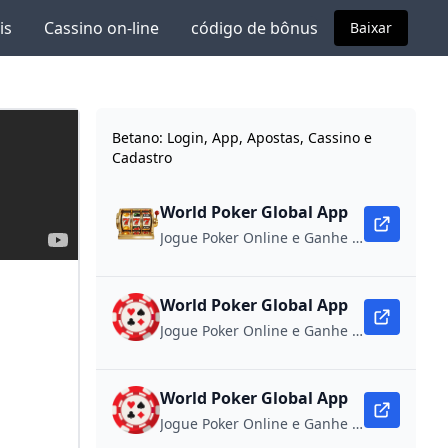
is
Cassino on-line
código de bônus
Baixar
betano apostas
Betano: Login, App, Apostas, Cassino e
Melhores Apps de Apostas Esportivas em 202
Cadastro
Segurobet Guia completo sobre a plataforma
Betano Paga Mesmo? Descubra se o Saque é R
World Poker Global App
Betano app: veja como baixar e apostar pelo c
Jogue Poker Online e Ganhe Dinheiro Real.
Login
Betano na App Store: Baixe o App Agora e Gan
Como Baixar o App Betano: Guia Rápido 2025
World Poker Global App
Como acessar Betano?
Jogue Poker Online e Ganhe Dinheiro Real.
O que aconteceu com o site Betano?
Como ser um testador Beta do WhatsApp pelo c
betano cadastro
World Poker Global App
Ganhar dinheiro na Betano
Jogue Poker Online e Ganhe Dinheiro Real.
Find Business owners Self Employed Service P