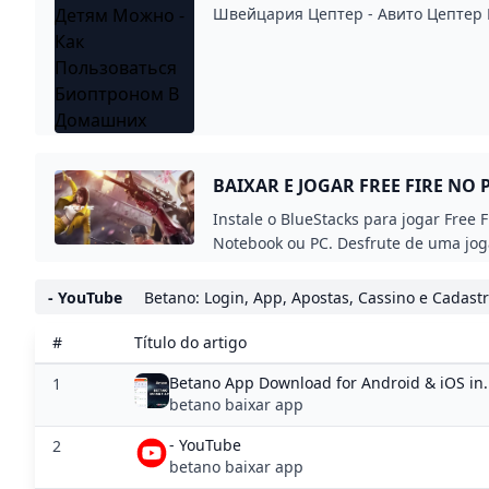
ПОЛЬЗОВАТЬСЯ БИОПТРОНО
Швейцария Цептер - Авито Цептер
BAIXAR E JOGAR FREE FIRE NO 
Instale o BlueStacks para jogar Free
Notebook ou PC. Desfrute de uma jo
teclado/mouse ou use um controle g
- YouTube
Betano: Login, App, Apostas, Cassino e Cadast
betano app
#
Título do artigo
Does Play Store have an app?
Betano App Download for Android & iOS in.
1
Search — UK Data Service
betano baixar app
Betano trên điện thoại không hoạt động? 7 mẹo nhan
What is betano?
- YouTube
2
Betano App: Como Baixar e Jogar no Seu Celular
betano baixar app