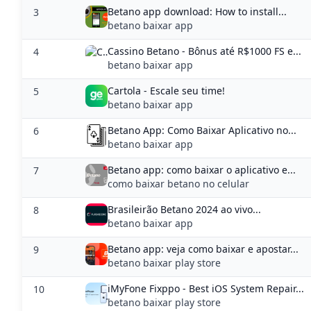
Tem app do Betano para iPhone?
Betano app download: How to install...
3
Tạo Mã Booking Betano: Bí Quyết Thắng Lớn Nhanh!
betano baixar app
Betano App - Como baixar e melhores recursos para u
Cassino Betano - Bônus até R$1000 FS e...
Porque o app da Betano não abre?
4
betano baixar app
Como criar conta Betano
betano cadastro
Cartola - Escale seu time!
5
What is the registration number for Betano in Nigeria?
betano baixar app
Does Betano have an app?
Betano App: Como Baixar Aplicativo no...
6
Tem app do Betano para iPhone?
betano baixar app
🔥 Betano: Sân Chơi Cá Cược Siêu Hot 2026!
Download Play Store Domin? Pandhuan Lengkap 2026
Betano app: como baixar o aplicativo e...
7
como baixar betano no celular
Cartola - Escale seu time!
Tải App Betano Ở Đâu? Hướng Dẫn Tải Betano Android
Brasileirão Betano 2024 ao vivo...
8
Betano app 2024: veja como baixar e apostar pelo celul
betano baixar app
Brasileirão Betano 2024 ao vivo resultados Futebol Bras
Betano app: veja como baixar e apostar...
9
What is Betano about us?
betano baixar play store
iMyFone Fixppo - Best iOS System Repair...
10
betano baixar play store