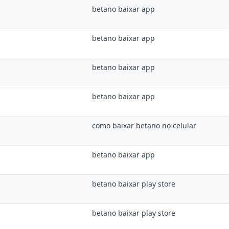
betano baixar app
sar
betano baixar app
betano baixar app
betano baixar app
como baixar betano no celular
 & iOS
betano baixar app
ar
il - Flashscore.com.br
betano baixar play store
betano baixar play store