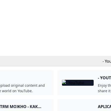
- Yo
- YOU
upload original content and
Enjoy t
he world on YouTube.
share i
ЯМ МОЖНО - КАК