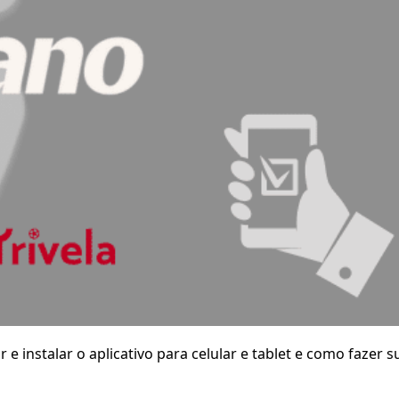
 200€
d & iOS
oções
e instalar o aplicativo para celular e tablet e como fazer s