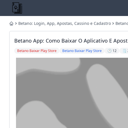
Betano: Login, App, Apostas, Cassino e Cadastro
Betano
Home
betano app
betano cassino
Betano App: Como Baixar O Aplicativo E Aposta
Betano: Qủyến Tải Ứng Dụng Trên Android và iOS – 
Betano Fora do Ar? Guia Rápido para Entender e Resol
Como baixar o app Betano para iOS?
Does Play Store have an app?
Betano Baixar Play Store
Betano Baixar Play Store
🕒 12
🗒️
Betano 1UP: vale a pena? Guia rápido e confiável
- YouTube
How to download betano app on iPhone?
Betano: Marca de Apostas Esportivas e Cassino Online 
Tải Betano Android Ngay – Hướng Dẫn 2026 Dễ Nhất
Como abrir a Betano no celular?
Código promocional Betano atualizado: Use LAVIP em 
Does Play Store have apps?
- YouTube
How do I register on Betano?
Betano Apostas: Como Funcionam Mercados Cotações 
EA Sports FC Mobile Beta para Android - Baixe o APK 
Betano ou bet365: qual casa de apostas escolher?
Por que não consigo baixar o aplicativo Betano?
Betano App: Baixe AGORA e Ganhe R$500!
What is Betano about us?
betano login
betano apostas
Porque a Betano não abre?
Betano na App Store: Baixe o App Agora e Ganhe R$150
Betano App Existe?
Código promocional Betano atualizado: Use LAVIP em 