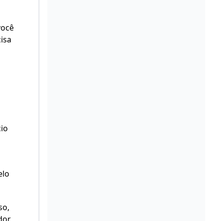
você
cisa
cio
elo
so,
or.