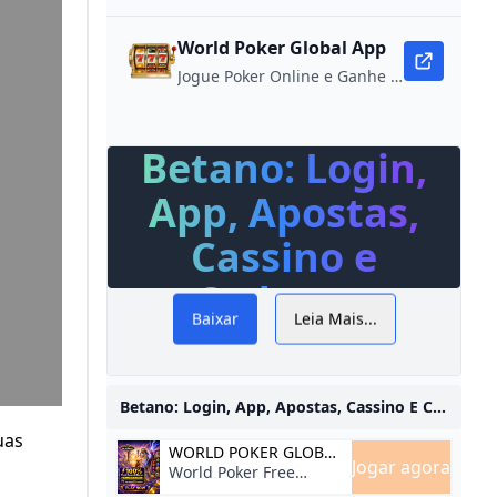
Tem Betano na Play Store?
Betano app: como baixar o aplicativo e apostar
World Poker Global App
Tạo Mã Booking Betano: Bí Quyết Thắng Lớn 
Jogue Poker Online e Ganhe Dinheiro Real.
Where has Play Store gone?
Betano Casino tem bônus sem depósito?
O que houve com a Betano?
Betano: Login,
betano app
Betano App - Como Baixar e Apostar no Androi
Porque o app da Betano não está funcionand
Melhores cassinos online: veja as opções em 
App, Apostas,
Betano App - Review e Guia para Baixar o Aplic
Betano Fora do Ar? Guia Rápido para Entender
Cassino e
- YouTube
Cadastro
🔥 Tải Booking Code Betano Siêu Nhanh 5 Giâ
Porque não tem Betano na Play Store?
Baixar
Leia Mais...
PLAY NOW
Tem Betano na Play Store?
Como baixar a casa de aposta Betano?
BETANO
Does Play Store have apps?
betano app
Betano: Login, App, Apostas, Cassino E Cadastro
CADASTRO
Betano: App Cá Cược Siêu Hot 2026!
O que aconteceu com a Betano?
uas
betano cadastro
Betano App Download: Aposta com (Android A
WORLD POKER GLOBAL
Jogar agora
APP
World Poker Free
How to create a Betano account?
Who owns Betano?
App777