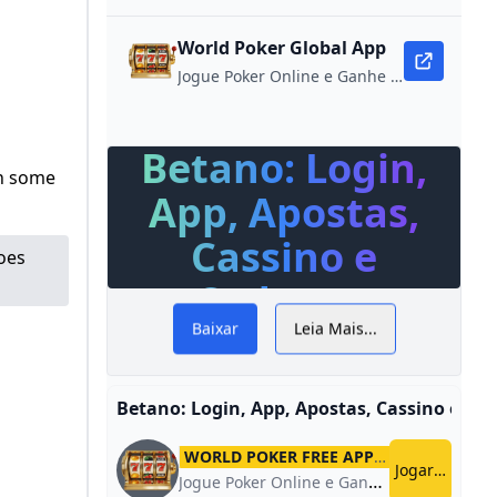
Betano App: Como Baixar Aplicativo no Android
Betano App - Review e Guia para Baixar o Aplic
World Poker Global App
Where does Betano operate?
Jogue Poker Online e Ganhe Dinheiro Real.
Tem Betano na Play Store?
Who owns Betano?
iMyFone Fixppo - Best iOS System Repair & Re
Betano: Login,
betano cadastro
Betano: Ứng dụng di động có sẵn cho Android v
on some
Betano app: prós e contras do aplicativo - ogo
O que aconteceu com a Betano?
App, Apostas,
Does Betano have an app?
Betano app 2024: Descubra como apostar no c
Cassino e
oes
Betano Có Sẵn Ở Đâu? Top Quốc Gia 2026!
Cadastro
Betano: Marca de Apostas Esportivas e Cassino
Tem app do Betano para iPhone?
Baixar
Leia Mais...
PLAY NOW
Betano App - Como Baixar e Apostar no Androi
Wiktionary the free dictionary
BETANO APP
Betano App – Como Baixar O Aplicativo Da Bet
betano apostas
Betano: Login, App, Apostas, Cassino e Ca
How do I register on Betano?
Betano Öffer: Nhận Free Bets cho Người Mới –
betano cadastro
O que está acontecendo com o aplicativo Bet
WORLD POKER FREE APP777
Bônus de b
Jogar agora
Betano app: prós e contras do aplicativo - ogo
Rút Tiền Betano Nhanh
Jogue Poker Online e Ganhe Dinheiro Real.