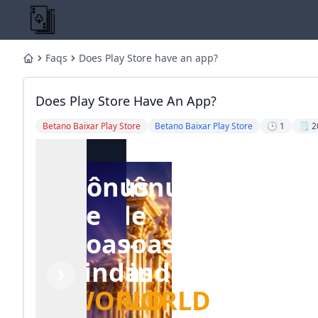
Faqs
Does Play Store have an app?
Home
betano cassino
betano cadastro
Does Play Store Have An App?
Como acessar Betano?
Como faço para acessar a Betano?
Como ser um testador Beta do WhatsApp pelo celular ou
How to create a Betano account?
Betano Baixar Play Store
Betano Baixar Play Store
🕒 1
🗒️ 2
Como Baixar o App Betano 2026: Guia Rápido Passo a 
‎Betano - Online Betting on the App Store
betano cadastro
Como instalar o app Betano?
Como baixar a casa de aposta Betano?
Como Baixar App Betano Rápido 2026
Betano Paga Mesmo? Descubra se o Saque é Real e Rá
Como Ativar Conta Betano Rápido em 2026!
Bônus
Bônus
Como faço para baixar o aplicativo Betano no celula
Porque o app da Betano não abre?
Betano app 2024: Descubra como apostar no celular
Betano Cadastro: Como Criar uma Conta e Verificar
Código promocional Betano atualizado: Use LAVIP em 
Is Betano available on Android?
de
de
Brasileirão Betano 2024 ao vivo resultados Futebol B
Porque a Betano não está abrindo?
Where is Play Store download?
Como instalar Betano no meu celular?
boas-
boas-
Betano app 2024: Descubra como apostar no celular
Como instalar o jogo Betano no celular?
How to install Betano app?
Tem Betano para iOS?
Betano app: veja como apostar com bônus pelo celular
vindas
vindas
Betano Vale a Pena? Guia Prático para Apontar Ven
betano apostas
betano cassino
Previous
Next
How do I login to the Betano app?
Does Betano have an app?
‎Betano - Online Betting on the App Store
WORLD
WORLD
Does Play Store have apps?
Betano App: guia completo de como baixar e apostar - 
Como Baixar Betano na Play Store: Guia Rápido para A