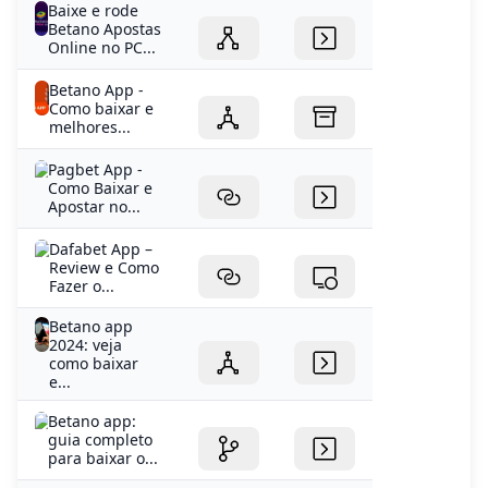
Baixe e rode
Betano Apostas
Online no PC...
Betano App -
Como baixar e
melhores...
Pagbet App -
Como Baixar e
Apostar no...
Dafabet App –
Review e Como
Fazer o...
Betano app
2024: veja
como baixar
e...
Betano app:
guia completo
para baixar o...