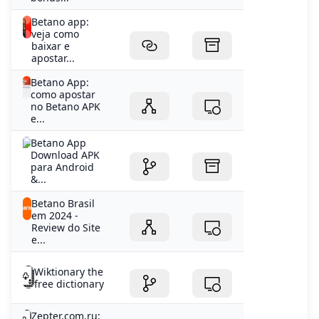
Betano app:
veja como
baixar e
apostar...
Betano App:
como apostar
no Betano APK
e...
Betano App
Download APK
para Android
&...
Betano Brasil
em 2024 -
Review do Site
e...
Wiktionary the
free dictionary
Zepter.com.ru: