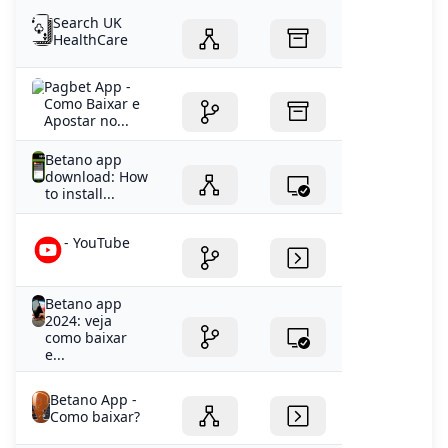
Search UK
HealthCare
Pagbet App -
Como Baixar e
Apostar no...
Betano app
download: How
to install...
- YouTube
Betano app
2024: veja
como baixar
e...
Betano App -
Como baixar?