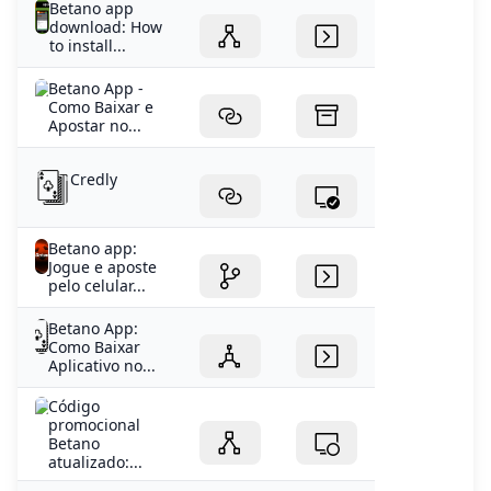
Betano app
download: How
to install...
Betano App -
Como Baixar e
Apostar no...
Credly
Betano app:
Jogue e aposte
pelo celular...
Betano App:
Como Baixar
Aplicativo no...
Código
promocional
Betano
atualizado:...