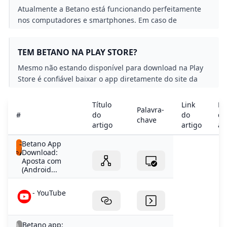
BETANO?
manutenção ou devido a uma falha no servidor.
Atualmente a Betano está funcionando perfeitamente
nos computadores e smartphones. Em caso de
problemas ao acessar a casa de apostas verifique a sua
conexão com a internet. Dessa maneira se a Betano
TEM BETANO NA PLAY STORE?
estiver fora do ar entre em contato pelo e-mail de
suporte para obter ajuda.
Mesmo não estando disponível para download na Play
Store é confiável baixar o app diretamente do site da
casa de apostas. Afinal a Betano é uma plataforma
betano login
licenciada para operar no Brasil.Sep 13 2024
Título
Link
De
Palavra-
Where has Play Store gone?
#
do
do
do
chave
artigo
artigo
ar
Betano Brasil: Avaliação bônus e apostas ao vivo
Como criar conta Betano
Betano App
Search — UK Data Service
Download:
Aposta com
- YouTube
(Android...
Como baixar o app Betano para iOS?
Betano app: como baixar o aplicativo e apostar pelo celul
- YouTube
Qual o Máximo que a Betano Paga? Limites por Aposta e
Tem app Betano para iPhone?
Betano app 2024: veja como baixar e apostar pelo celular
Betano app: