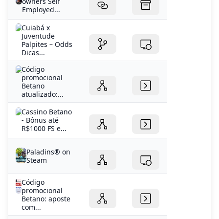
owners Self
Employed...
Cuiabá x
Juventude
Palpites – Odds
Dicas...
Código
promocional
Betano
atualizado:...
Cassino Betano
- Bônus até
R$1000 FS e...
Paladins® on
Steam
Código
promocional
Betano: aposte
com...